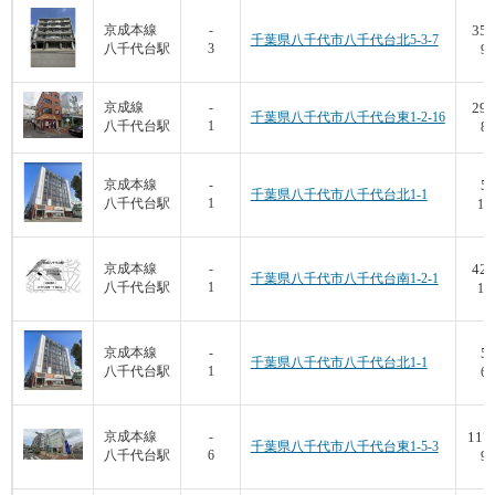
35.
京成本線
-
千葉県八千代市八千代台北5-3-7
八千代台駅
3
9,
29.
京成線
-
千葉県八千代市八千代台東1-2-16
八千代台駅
1
8,
5
京成本線
-
千葉県八千代市八千代台北1-1
八千代台駅
1
13,
42.
京成本線
-
千葉県八千代市八千代台南1-2-1
八千代台駅
1
16,
5
京成本線
-
千葉県八千代市八千代台北1-1
八千代台駅
1
6,
117
京成本線
-
千葉県八千代市八千代台東1-5-3
八千代台駅
6
9,