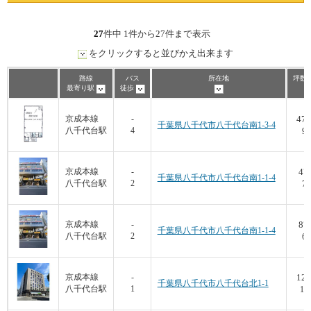
27
件中 1件から27件まで表示
をクリックすると並びかえ出来ます
路線
バス
所在地
坪数/
最寄り駅
徒歩
47.
京成本線
-
千葉県八千代市八千代台南1-3-4
八千代台駅
4
9,
47.
京成本線
-
千葉県八千代市八千代台南1-1-4
八千代台駅
2
7,
87.
京成本線
-
千葉県八千代市八千代台南1-1-4
八千代台駅
2
6,
129
京成本線
-
千葉県八千代市八千代台北1-1
八千代台駅
1
11,