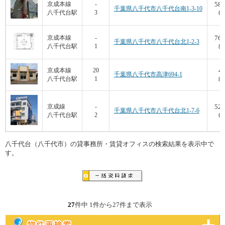
58.
京成本線
-
千葉県八千代市八千代台南1-3-10
八千代台駅
3
6,
76.
京成本線
-
千葉県八千代市八千代台北1-2-3
八千代台駅
1
8,
4
京成本線
20
千葉県八千代市高津694-1
八千代台駅
1
8,
52.
京成線
-
千葉県八千代市八千代台北1-7-6
八千代台駅
2
6,
八千代台（八千代市）の貸事務所・賃貸オフィスの検索結果を表示中で
す。
27
件中 1件から27件まで表示