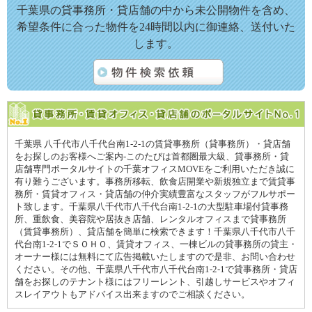
千葉県の貸事務所・貸店舗の中から未公開物件を含め、
希望条件に合った物件を24時間以内に御連絡、送付いた
します。
千葉県 八千代市八千代台南1-2-1の賃貸事務所（貸事務所）・貸店舗
をお探しのお客様へご案内-このたびは首都圏最大級、貸事務所・貸
店舗専門ポータルサイトの千葉オフィスMOVEをご利用いただき誠に
有り難うございます。事務所移転、飲食店開業や新規独立まで賃貸事
務所・賃貸オフィス・貸店舗の仲介実績豊富なスタッフがフルサポー
ト致します。千葉県八千代市八千代台南1-2-1の大型駐車場付貸事務
所、重飲食、美容院や居抜き店舗、レンタルオフィスまで貸事務所
（賃貸事務所）、貸店舗を簡単に検索できます！千葉県八千代市八千
代台南1-2-1でＳＯＨＯ、賃貸オフィス、一棟ビルの貸事務所の貸主・
オーナー様には無料にて広告掲載いたしますので是非、お問い合わせ
ください。その他、千葉県八千代市八千代台南1-2-1で貸事務所・貸店
舗をお探しのテナント様にはフリーレント、引越しサービスやオフィ
スレイアウトもアドバイス出来ますのでご相談ください。