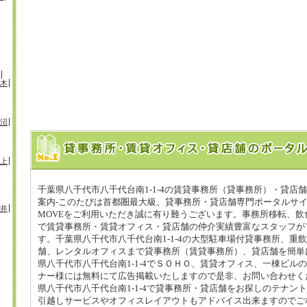
木
沼
上
千葉県八千代市八千代台南1-1-4の賃貸事務所（貸事務所）・貸店
案内-このたびは首都圏最大級、貸事務所・貸店舗専門ポータルサ
井
MOVEをご利用いただき誠に有り難うございます。事務所移転、飲
で賃貸事務所・賃貸オフィス・貸店舗の仲介実績豊富なスタッフが
す。千葉県八千代市八千代台南1-1-4の大型駐車場付貸事務所、重
舗、レンタルオフィスまで貸事務所（賃貸事務所）、貸店舗を簡単
県八千代市八千代台南1-1-4でＳＯＨＯ、賃貸オフィス、一棟ビル
ナー様には無料にて広告掲載いたしますので是非、お問い合わせく
県八千代市八千代台南1-1-4で貸事務所・貸店舗をお探しのテナン
引越しサービスやオフィスレイアウトもアドバイス出来ますのでご