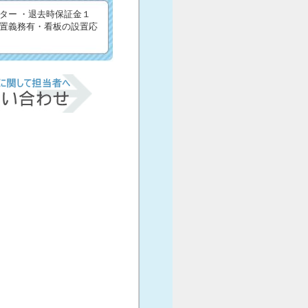
ター ・退去時保証金１
置義務有・看板の設置応