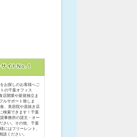
舗をお探しのお客様へご
イトの千葉オフィス
食店開業や新規独立ま
フルサポート致しま
飲食、美容院や居抜き店
に検索できます！千葉
の貸事務所の貸主・オー
ださい。その他、千葉
ト様にはフリーレント、
相談ください。