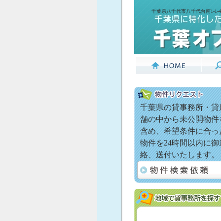
千葉県八千代市八千代台南1-1-
千葉県の貸事務所・貸
舗の中から未公開物件
含め、希望条件に合っ
物件を24時間以内に御
絡、送付いたします。