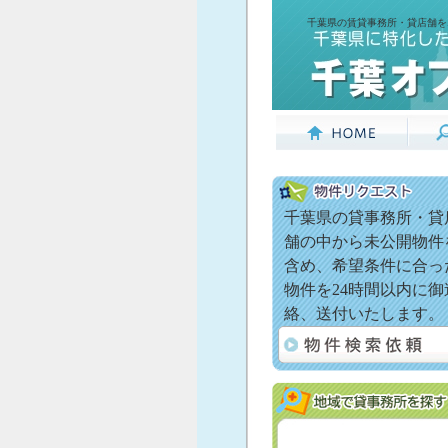
千葉県の賃貸事務所・貸店舗を
千葉県の貸事務所・貸
舗の中から未公開物件
含め、希望条件に合っ
物件を24時間以内に御
絡、送付いたします。