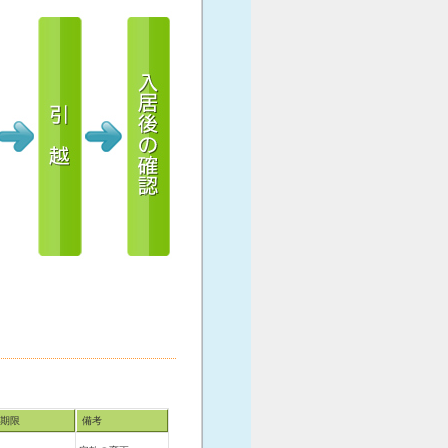
期限
備考