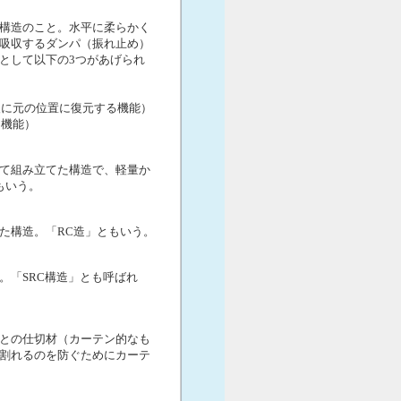
構造のこと。水平に柔らかく
吸収するダンパ（振れ止め）
として以下の3つがあげられ
後に元の位置に復元する機能）
る機能）
て組み立てた構造で、軽量か
もいう。
た構造。「RC造」ともいう。
。「SRC構造」とも呼ばれ
との仕切材（カーテン的なも
割れるのを防ぐためにカーテ