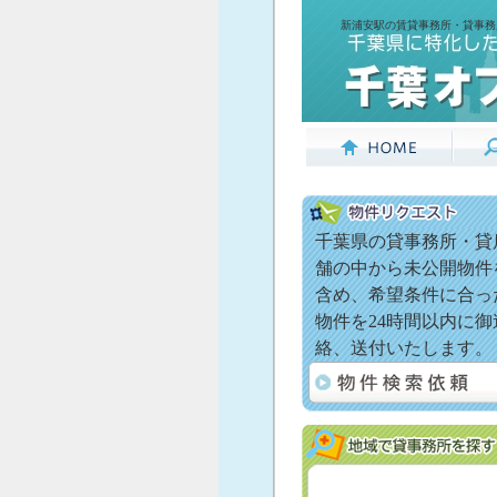
新浦安駅の賃貸事務所・貸事務
千葉県の貸事務所・貸
舗の中から未公開物件
含め、希望条件に合っ
物件を24時間以内に御
絡、送付いたします。