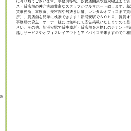
に有り難うございます。事務所移転、飲食店開業や新規独立まで賃
ス・貸店舗の仲介実績豊富なスタッフがフルサポート致します。新
貸事務所、重飲食、美容院や居抜き店舗、レンタルオフィスまで貸
所）、貸店舗を簡単に検索できます！新浦安駅でＳＯＨＯ、賃貸オ
事務所の貸主・オーナー様には無料にて広告掲載いたしますので是
さい。その他、新浦安駅で貸事務所・貸店舗をお探しのテナント様
越しサービスやオフィスレイアウトもアドバイス出来ますのでご相
港