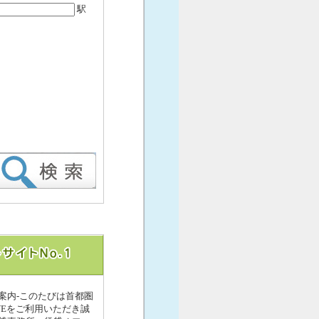
駅
案内-このたびは首都圏
Eをご利用いただき誠