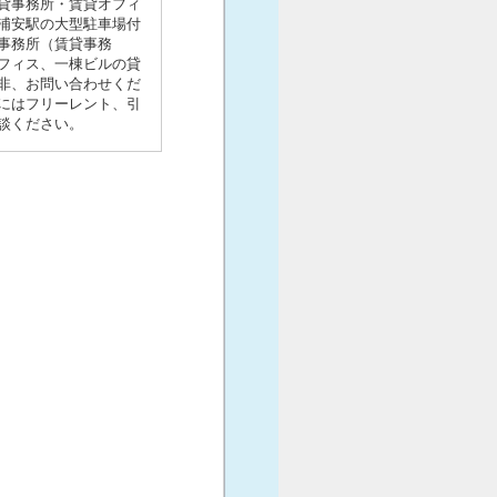
貸事務所・賃貸オフィ
浦安駅の大型駐車場付
事務所（賃貸事務
フィス、一棟ビルの貸
非、お問い合わせくだ
にはフリーレント、引
談ください。