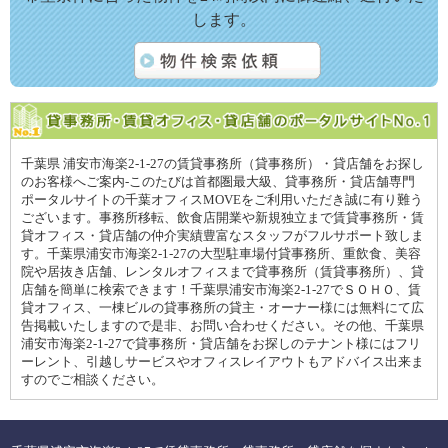
します。
千葉県 浦安市海楽2-1-27の賃貸事務所（貸事務所）・貸店舗をお探し
のお客様へご案内-このたびは首都圏最大級、貸事務所・貸店舗専門
ポータルサイトの千葉オフィスMOVEをご利用いただき誠に有り難う
ございます。事務所移転、飲食店開業や新規独立まで賃貸事務所・賃
貸オフィス・貸店舗の仲介実績豊富なスタッフがフルサポート致しま
す。千葉県浦安市海楽2-1-27の大型駐車場付貸事務所、重飲食、美容
院や居抜き店舗、レンタルオフィスまで貸事務所（賃貸事務所）、貸
店舗を簡単に検索できます！千葉県浦安市海楽2-1-27でＳＯＨＯ、賃
貸オフィス、一棟ビルの貸事務所の貸主・オーナー様には無料にて広
告掲載いたしますので是非、お問い合わせください。その他、千葉県
浦安市海楽2-1-27で貸事務所・貸店舗をお探しのテナント様にはフリ
ーレント、引越しサービスやオフィスレイアウトもアドバイス出来ま
すのでご相談ください。