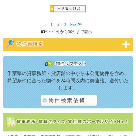
1
|
2
|
3
Next≫
83
件中 1件から30件まで表示
千葉県の貸事務所・貸店舗の中から未公開物件を含め、
希望条件に合った物件を24時間以内に御連絡、送付いた
します。