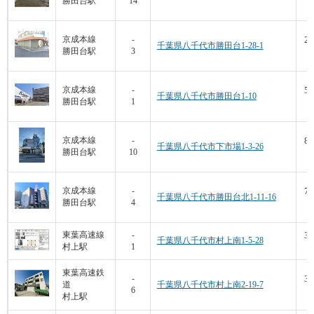
勝田台駅
14
1
29
京成本線
-
千葉県八千代市勝田台1-28-1
勝田台駅
3
9
57
京成本線
-
千葉県八千代市勝田台1-10
勝田台駅
1
9
80
京成本線
-
千葉県八千代市下市場1-3-26
勝田台駅
10
6
73
京成本線
-
千葉県八千代市勝田台北1-11-16
勝田台駅
4
4
32
東葉高速線
-
千葉県八千代市村上南1-5-28
村上駅
1
9
東葉高速鉄
31
-
道
千葉県八千代市村上南2-19-7
6
1
村上駅