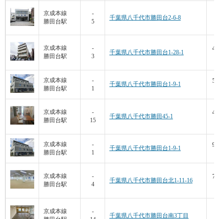
1
京成本線
-
千葉県八千代市勝田台2-6-8
勝田台駅
5
7
48
京成本線
-
千葉県八千代市勝田台1-28-1
勝田台駅
3
6
50
京成本線
-
千葉県八千代市勝田台1-9-1
勝田台駅
1
1
44
京成本線
-
千葉県八千代市勝田45-1
勝田台駅
15
7
95
京成本線
-
千葉県八千代市勝田台1-9-1
勝田台駅
1
1
73
京成本線
-
千葉県八千代市勝田台北1-11-16
勝田台駅
4
6
2
京成本線
-
千葉県八千代市勝田台南3丁目