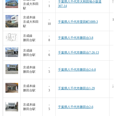
50
-
千葉県八千代市大和田地小坂道
京成大和田
1
307-14
6
駅
京成本線
12
-
京成大和田
千葉県八千代市萱田町1009-3
10
3
駅
1
京成線
-
千葉県八千代市勝田台3-8
勝田台駅
8
2
7
京成線
-
千葉県八千代市勝田台7-26-13
勝田台駅
6
5
1
京成本線
-
千葉県八千代市勝田台2-6-8
勝田台駅
5
7
21
京成本線
-
千葉県八千代市勝田台1-29
勝田台駅
3
1
1
京成本線
-
千葉県八千代市勝田台2-6
勝田台駅
5
7