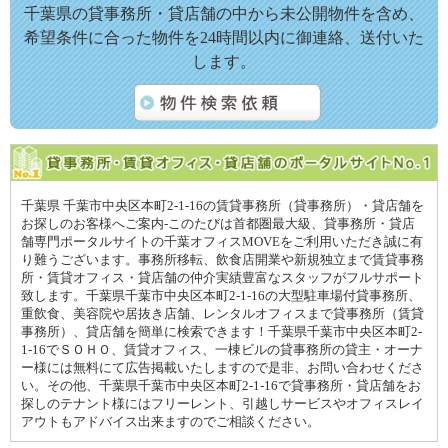
千葉県の貸事務所・貸店舗の中から未公開物件を含め、
希望条件に合った物件を24時間以内に御連絡、送付いた
します。
千葉県 千葉市中央区本町2-1-16の賃貸事務所（貸事務所）・貸店舗を
お探しのお客様へご案内-このたびは首都圏最大級、貸事務所・貸店
舗専門ポータルサイトの千葉オフィスMOVEをご利用いただき誠に有
り難うございます。事務所移転、飲食店開業や新規独立まで賃貸事務
所・賃貸オフィス・貸店舗の仲介実績豊富なスタッフがフルサポート
致します。千葉県千葉市中央区本町2-1-16の大型駐車場付貸事務所、
重飲食、美容院や居抜き店舗、レンタルオフィスまで貸事務所（賃貸
事務所）、貸店舗を簡単に検索できます！千葉県千葉市中央区本町2-
1-16でＳＯＨＯ、賃貸オフィス、一棟ビルの貸事務所の貸主・オーナ
ー様には無料にて広告掲載いたしますので是非、お問い合わせくださ
い。その他、千葉県千葉市中央区本町2-1-16で貸事務所・貸店舗をお
探しのテナント様にはフリーレント、引越しサービスやオフィスレイ
アウトもアドバイス出来ますのでご相談ください。