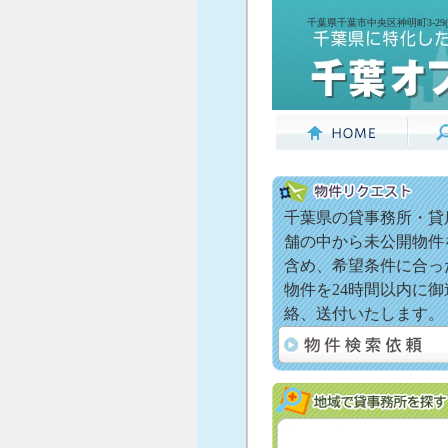
千葉県千葉市中央区神明町3-29
千葉県の貸事務所・貸
舗の中から未公開物件
含め、希望条件に合っ
物件を24時間以内に御
絡、送付いたします。