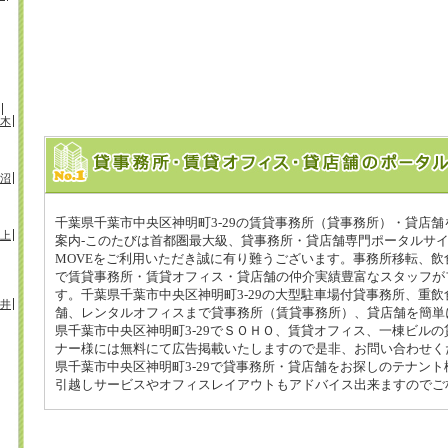
木
沼
千葉県千葉市中央区神明町3-29の賃貸事務所（貸事務所）・貸店
上
案内-このたびは首都圏最大級、貸事務所・貸店舗専門ポータルサ
MOVEをご利用いただき誠に有り難うございます。事務所移転、飲
で賃貸事務所・賃貸オフィス・貸店舗の仲介実績豊富なスタッフが
す。千葉県千葉市中央区神明町3-29の大型駐車場付貸事務所、重
井
舗、レンタルオフィスまで貸事務所（賃貸事務所）、貸店舗を簡単
県千葉市中央区神明町3-29でＳＯＨＯ、賃貸オフィス、一棟ビル
ナー様には無料にて広告掲載いたしますので是非、お問い合わせく
県千葉市中央区神明町3-29で貸事務所・貸店舗をお探しのテナン
引越しサービスやオフィスレイアウトもアドバイス出来ますのでご