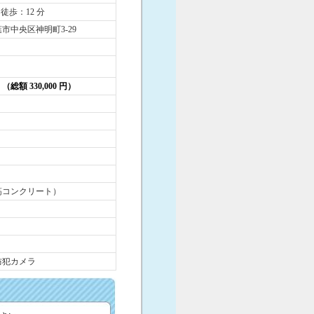
 徒歩：12 分
市中央区神明町3-29
円 （総額 330,000 円）
筋コンクリート）
防犯カメラ