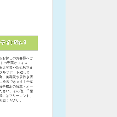
舗をお探しのお客様へご
イトの千葉オフィス
食店開業や新規独立ま
フルサポート致しま
飲食、美容院や居抜き店
に検索できます！千葉
の貸事務所の貸主・オー
ださい。その他、千葉
ト様にはフリーレント、
相談ください。