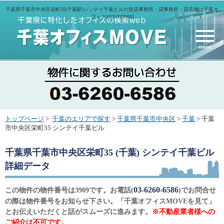
千葉県千葉市中央区栄町35(千葉駅)シンテイ千葉ビルの賃貸事務所・貸事務所・貸店舗は千葉オ
フィスMOVE[3909]
menu
トップページ
>
千葉のエリアで探す
>
千葉県千葉市中央区
>
千葉
> 千葉
市中央区栄町35 シンテイ千葉ビル
千葉県千葉市中央区栄町35 (千葉) シンテイ千葉ビル
詳細データ
03-6260-6586
この物件の物件番号は3909です。お電話(
)でお問合せ
の際は物件番号をお知らせ下さい。「千葉オフィスMOVEを見て」
とお伝えいただくと話がスムーズに進みます。
※不動産業者様への
ご紹介は不可です。