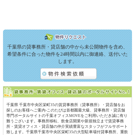
千葉県の貸事務所・貸店舗の中から未公開物件を含め、
希望条件に合った物件を24時間以内に御連絡、送付いた
します。
千葉県 千葉市中央区栄町35の賃貸事務所（貸事務所）・貸店舗をお
探しのお客様へご案内-このたびは首都圏最大級、貸事務所・貸店舗
専門ポータルサイトの千葉オフィスMOVEをご利用いただき誠に有り
難うございます。事務所移転、飲食店開業や新規独立まで賃貸事務
所・賃貸オフィス・貸店舗の仲介実績豊富なスタッフがフルサポート
致します。千葉県千葉市中央区栄町35の大型駐車場付貸事務所、重飲