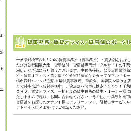
木
沼
千葉県船橋市西船5-2-6の賃貸事務所（貸事務所）・貸店舗をお探
たびは首都圏最大級、貸事務所・貸店舗専門ポータルサイトの千葉オ
上
用いただき誠に有り難うございます。事務所移転、飲食店開業や新
所・賃貸オフィス・貸店舗の仲介実績豊富なスタッフがフルサポー
橋市西船5-2-6の大型駐車場付貸事務所、重飲食、美容院や居抜き
まで貸事務所（賃貸事務所）、貸店舗を簡単に検索できます！千葉県船
井
ＯＨＯ、賃貸オフィス、一棟ビルの貸事務所の貸主・オーナー様に
たしますので是非、お問い合わせください。その他、千葉県船橋市西船
貸店舗をお探しのテナント様にはフリーレント、引越しサービスや
アドバイス出来ますのでご相談ください。