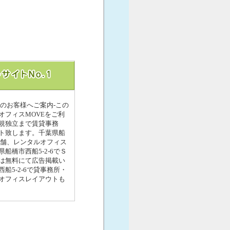
しのお客様へご案内-この
フィスMOVEをご利
規独立まで賃貸事務
ト致します。千葉県船
店舗、レンタルオフィス
橋市西船5-2-6でＳ
は無料にて広告掲載い
5-2-6で貸事務所・
オフィスレイアウトも