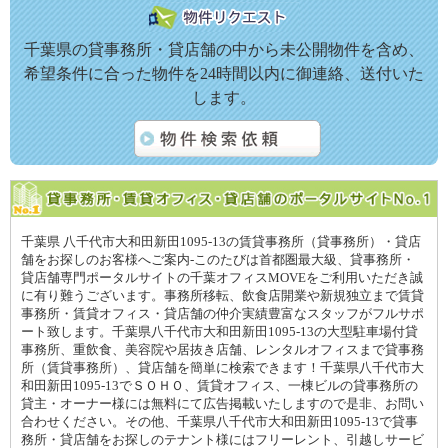
千葉県の貸事務所・貸店舗の中から未公開物件を含め、
希望条件に合った物件を24時間以内に御連絡、送付いた
します。
千葉県 八千代市大和田新田1095-13の賃貸事務所（貸事務所）・貸店
舗をお探しのお客様へご案内-このたびは首都圏最大級、貸事務所・
貸店舗専門ポータルサイトの千葉オフィスMOVEをご利用いただき誠
に有り難うございます。事務所移転、飲食店開業や新規独立まで賃貸
事務所・賃貸オフィス・貸店舗の仲介実績豊富なスタッフがフルサポ
ート致します。千葉県八千代市大和田新田1095-13の大型駐車場付貸
事務所、重飲食、美容院や居抜き店舗、レンタルオフィスまで貸事務
所（賃貸事務所）、貸店舗を簡単に検索できます！千葉県八千代市大
和田新田1095-13でＳＯＨＯ、賃貸オフィス、一棟ビルの貸事務所の
貸主・オーナー様には無料にて広告掲載いたしますので是非、お問い
合わせください。その他、千葉県八千代市大和田新田1095-13で貸事
務所・貸店舗をお探しのテナント様にはフリーレント、引越しサービ