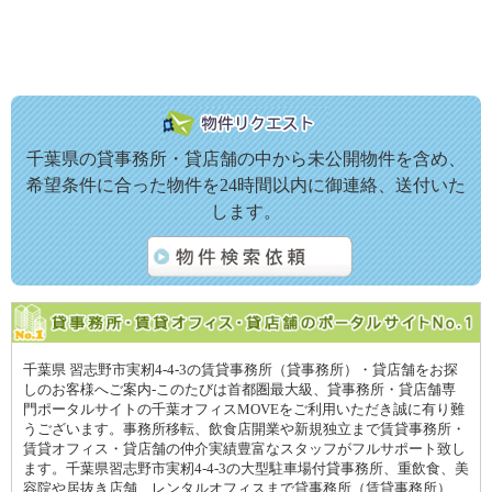
千葉県の貸事務所・貸店舗の中から未公開物件を含め、
希望条件に合った物件を24時間以内に御連絡、送付いた
します。
千葉県 習志野市実籾4-4-3の賃貸事務所（貸事務所）・貸店舗をお探
しのお客様へご案内-このたびは首都圏最大級、貸事務所・貸店舗専
門ポータルサイトの千葉オフィスMOVEをご利用いただき誠に有り難
うございます。事務所移転、飲食店開業や新規独立まで賃貸事務所・
賃貸オフィス・貸店舗の仲介実績豊富なスタッフがフルサポート致し
ます。千葉県習志野市実籾4-4-3の大型駐車場付貸事務所、重飲食、美
容院や居抜き店舗、レンタルオフィスまで貸事務所（賃貸事務所）、