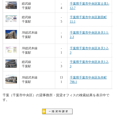
総武線
-
千葉県千葉市中央区富士見1-
千葉駅
4
12-7
総武線
-
千葉県千葉市中央区新田町
千葉駅
5
11-1
JR総武本線
-
千葉県千葉市中央区弁天1-1-
千葉駅
1
2-3
JR総武本線
-
千葉県千葉市中央区弁天1-2-
千葉駅
1
3
総武線
-
千葉県千葉市中央区弁天1-2-
千葉駅
3
3
JR総武本線
13
千葉県千葉市中央区矢作町
千葉駅
1
798-1
千葉（千葉市中央区）の貸事務所・賃貸オフィスの検索結果を表示中で
す。