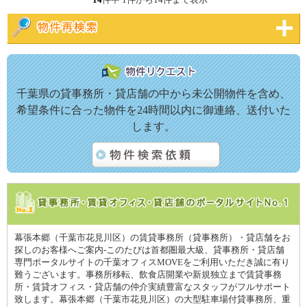
千葉県の貸事務所・貸店舗の中から未公開物件を含め、
希望条件に合った物件を24時間以内に御連絡、送付いた
します。
幕張本郷（千葉市花見川区）の賃貸事務所（貸事務所）・貸店舗をお
探しのお客様へご案内-このたびは首都圏最大級、貸事務所・貸店舗
専門ポータルサイトの千葉オフィスMOVEをご利用いただき誠に有り
難うございます。事務所移転、飲食店開業や新規独立まで賃貸事務
所・賃貸オフィス・貸店舗の仲介実績豊富なスタッフがフルサポート
致します。幕張本郷（千葉市花見川区）の大型駐車場付貸事務所、重