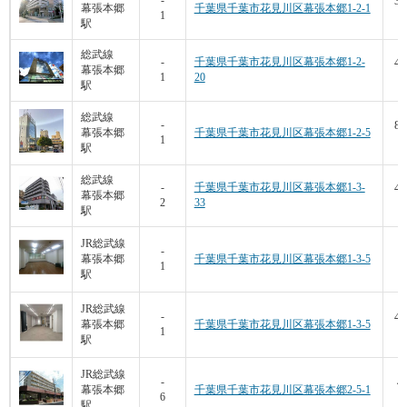
37
-
幕張本郷
千葉県千葉市花見川区幕張本郷1-2-1
1
7
駅
総武線
47
-
千葉県千葉市花見川区幕張本郷1-2-
幕張本郷
1
20
8
駅
総武線
81
-
幕張本郷
千葉県千葉市花見川区幕張本郷1-2-5
1
8
駅
総武線
43
-
千葉県千葉市花見川区幕張本郷1-3-
幕張本郷
2
33
8
駅
JR総武線
-
幕張本郷
千葉県千葉市花見川区幕張本郷1-3-5
1
1
駅
JR総武線
46
-
幕張本郷
千葉県千葉市花見川区幕張本郷1-3-5
1
1
駅
JR総武線
4
-
幕張本郷
千葉県千葉市花見川区幕張本郷2-5-1
6
9
駅