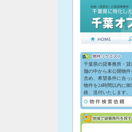
本納（茂原市）の賃貸事務所・
千葉県の貸事務所・貸
舗の中から未公開物件
含め、希望条件に合っ
物件を24時間以内に御
絡、送付いたします。