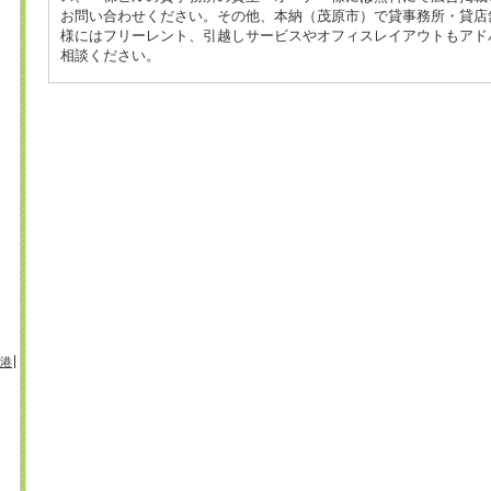
お問い合わせください。その他、本納（茂原市）で貸事務所・貸店
様にはフリーレント、引越しサービスやオフィスレイアウトもアド
相談ください。
港