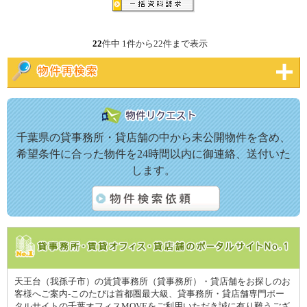
22
件中 1件から22件まで表示
千葉県の貸事務所・貸店舗の中から未公開物件を含め、
希望条件に合った物件を24時間以内に御連絡、送付いた
します。
天王台（我孫子市）の賃貸事務所（貸事務所）・貸店舗をお探しのお
客様へご案内-このたびは首都圏最大級、貸事務所・貸店舗専門ポー
タルサイトの千葉オフィスMOVEをご利用いただき誠に有り難うござ