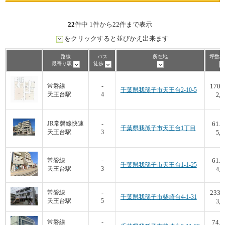
22
件中 1件から22件まで表示
をクリックすると並びかえ出来ます
路線
バス
所在地
坪数/
最寄り駅
徒歩
170.
常磐線
-
千葉県我孫子市天王台2-10-5
天王台駅
4
2,9
61.7
JR常磐線快速
-
千葉県我孫子市天王台1丁目
天王台駅
3
5,3
61.7
常磐線
-
千葉県我孫子市天王台1-1-25
天王台駅
3
4,8
233.
常磐線
-
千葉県我孫子市柴崎台4-1-31
天王台駅
5
3,2
74.4
常磐線
-