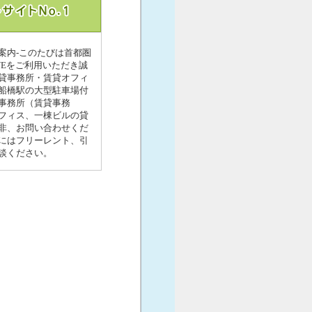
案内-このたびは首都圏
Eをご利用いただき誠
貸事務所・賃貸オフィ
船橋駅の大型駐車場付
事務所（賃貸事務
フィス、一棟ビルの貸
非、お問い合わせくだ
にはフリーレント、引
談ください。