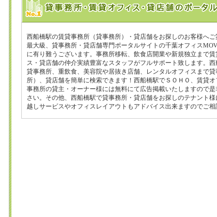
西船橋駅の賃貸事務所（貸事務所）・貸店舗をお探しのお客様へご
最大級、貸事務所・貸店舗専門ポータルサイトの千葉オフィスMOV
に有り難うございます。事務所移転、飲食店開業や新規独立まで賃
ス・貸店舗の仲介実績豊富なスタッフがフルサポート致します。西
貸事務所、重飲食、美容院や居抜き店舗、レンタルオフィスまで貸
所）、貸店舗を簡単に検索できます！西船橋駅でＳＯＨＯ、賃貸オ
事務所の貸主・オーナー様には無料にて広告掲載いたしますので是
さい。その他、西船橋駅で貸事務所・貸店舗をお探しのテナント様
越しサービスやオフィスレイアウトもアドバイス出来ますのでご相