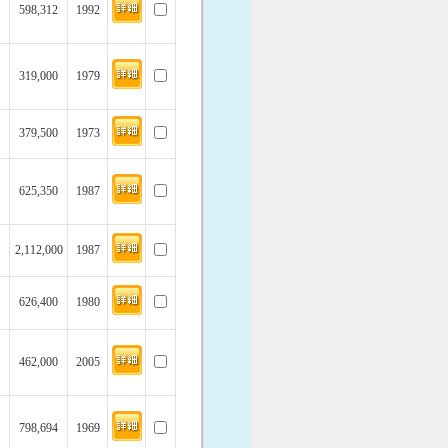
598,312
1992
319,000
1979
379,500
1973
625,350
1987
2,112,000
1987
626,400
1980
462,000
2005
798,694
1969