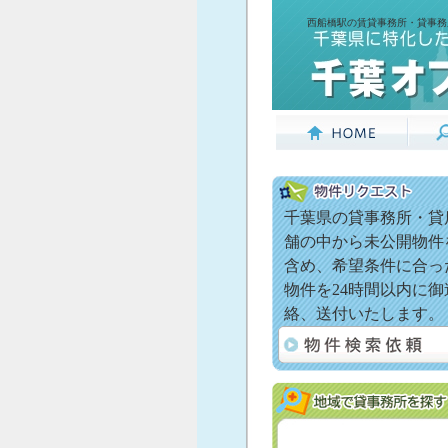
西船橋駅の賃貸事務所・貸事務
千葉県の貸事務所・貸
舗の中から未公開物件
含め、希望条件に合っ
物件を24時間以内に御
絡、送付いたします。