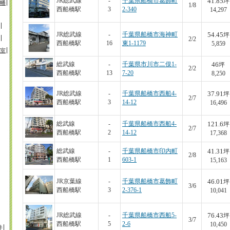
41.85
JR総武線
-
千葉県船橋市葛飾町
坪
幡
1/8
西船橋駅
3
2-340
14,297
54.45
JR総武線
-
千葉県船橋市海神町
坪
2/2
西船橋駅
16
東1-1179
5,859
室
46
総武線
-
千葉県市川市二俣1-
坪
2/2
西船橋駅
13
7-20
8,250
37.91
JR総武線
-
千葉県船橋市西船4-
坪
2/7
西船橋駅
3
14-12
16,496
121.6
総武線
-
千葉県船橋市西船4-
坪
2/7
西船橋駅
2
14-12
17,368
41.31
総武線
-
千葉県船橋市印内町
坪
2/8
西船橋駅
1
603-1
15,163
46.01
JR京葉線
-
千葉県船橋市葛飾町
坪
3/6
西船橋駅
3
2-376-1
10,041
76.43
JR総武線
-
千葉県船橋市西船5-
坪
3/7
西船橋駅
5
2-6
10,450
井